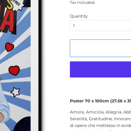
Tax included.
Quantity
Poster 70 x 100cm (
27.56 x 
Amore, Amicizia, Allegria, Abbr
Serenità, Gratitudine, Innocenz
di opere che mettesse in evide