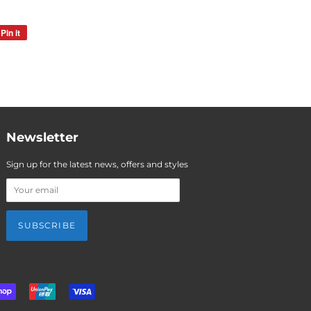
Pin it
Pin
on
Pinterest
Newsletter
Sign up for the latest news, offers and styles