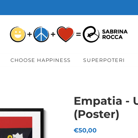
CHOOSE HAPPINESS
SUPERPOTERI
Empatia - 
(Poster)
Regular
Sale
€50,00
price
price