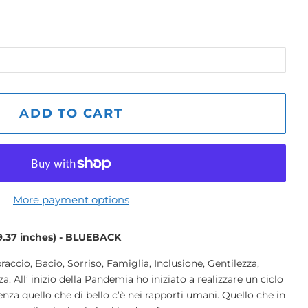
ADD TO CART
More payment options
39.37 inches) - BLUEBACK
accio, Bacio, Sorriso, Famiglia, Inclusione, Gentilezza,
a. All’ inizio della Pandemia ho iniziato a realizzare un ciclo
nza quello che di bello c’è nei rapporti umani. Quello che in