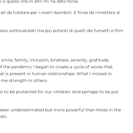
 quello che in altri mi ha dato forza.
i da tutelare per i nostri bambini. E forse da rimettere al
sso sottovalutati ma più potenti di quelli dei fumetti o film
, smile, family, inclusion, kindness, serenity, gratitude,
f the pandemic I began to create a cycle of works that
at is present in human relationships. What I missed in
e strength in others.
 to be protected for our children. And perhaps to be put
been underestimated but more powerful than those in the
ith.